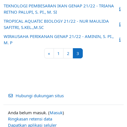
TEKNOLOGI PEMBESARAN IKAN GENAP 21/22 - TRIANA
RETNO PALUPI, S. PI., M. SI
TROPICAL AQUATIC BIOLOGY 21/22 - NUR MAULIDA
SAFITRI, S.KEL.,M.SC
WIRAUSAHA PERIKANAN GENAP 21/22 - AMININ, S. PI.,
M. P
Laman sebelumnya
Halaman 1
Halaman 2
Halaman 3
«
1
2
3
Hubungi dukungan situs
Anda belum masuk. (
Masuk
)
Ringkasan retensi data
Dapatkan aplikasi seluler