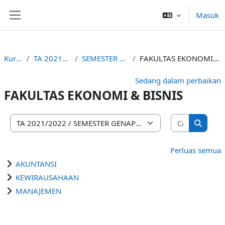
Lewati ke konten utama
Masuk
Panel samping
Kursus
TA 2021/2022
SEMESTER GENAP
FAKULTAS EKONOMI & BISNIS
Sedang dalam perbaikan
FAKULTAS EKONOMI & BISNIS
Cari kursu
Kategori kursus
Cari ku
Perluas semua
AKUNTANSI
KEWIRAUSAHAAN
MANAJEMEN