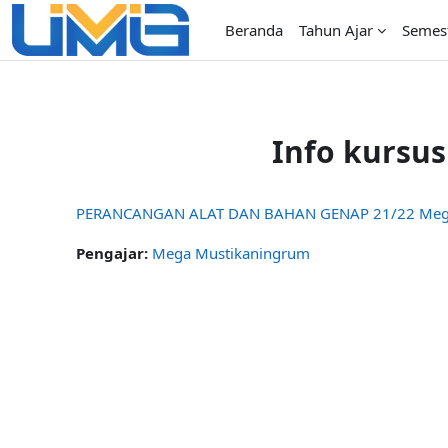
Lewati ke konten utama
Beranda
Tahun Ajar
Semes
Info kursus
PERANCANGAN ALAT DAN BAHAN GENAP 21/22 Mega
Pengajar:
Mega Mustikaningrum