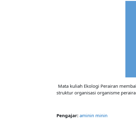
Mata kuliah Ekologi Perairan membah
struktur organisasi organisme peraira
Pengajar:
aminin minin