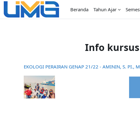
Lewati ke konten utama
Beranda
Tahun Ajar
Semes
Info kursus
EKOLOGI PERAIRAN GENAP 21/22 - AMININ, S. PI., M