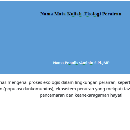
as mengenai proses ekologis dalam lingkungan perairan, seperti 
n (populasi dankomunitas); ekosistem perairan yang meliputi taw
pencemaran dan keanekaragaman hayati