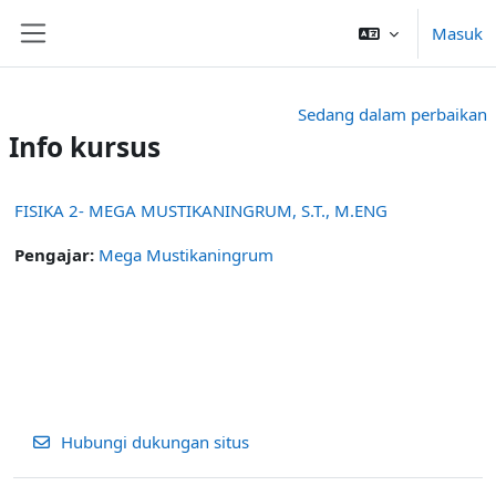
Lewati ke konten utama
Masuk
Panel samping
Sedang dalam perbaikan
Info kursus
FISIKA 2- MEGA MUSTIKANINGRUM, S.T., M.ENG
Pengajar:
Mega Mustikaningrum
Hubungi dukungan situs