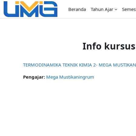
Lewati ke konten utama
Beranda
Tahun Ajar
Semes
Info kursus
TERMODINAMIKA TEKNIK KIMIA 2- MEGA MUSTIKANI
Pengajar:
Mega Mustikaningrum