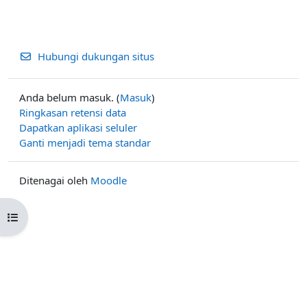
Hubungi dukungan situs
Anda belum masuk. (
Masuk
)
Ringkasan retensi data
Dapatkan aplikasi seluler
Ganti menjadi tema standar
Ditenagai oleh
Moodle
Buka indeks kursus