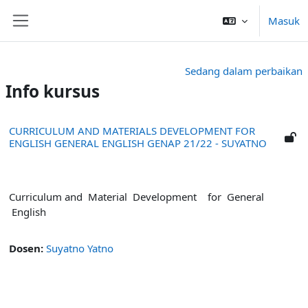
Lewati ke konten utama
Masuk
Panel samping
Sedang dalam perbaikan
Info kursus
CURRICULUM AND MATERIALS DEVELOPMENT FOR
ENGLISH GENERAL ENGLISH GENAP 21/22 - SUYATNO
Curriculum and Material Development for General
English
Dosen:
Suyatno Yatno