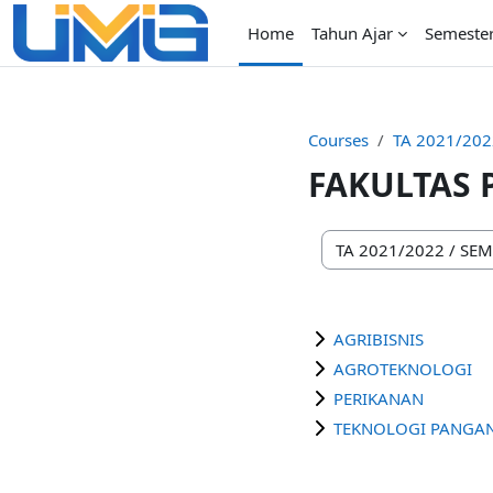
Skip to main content
Home
Tahun Ajar
Semeste
Courses
TA 2021/202
FAKULTAS 
Course categories
AGRIBISNIS
AGROTEKNOLOGI
PERIKANAN
TEKNOLOGI PANGA